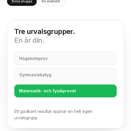
Börja plugga
Se statistik
Tre urvalsgrupper.
En är din.
Högskoleprov
Gymnasiebetyg
Matematik- och fysikprovet
Ett godkänt resultat öppnar en helt egen
urvalsgrupp.