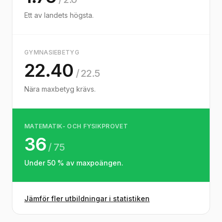
Ett av landets högsta.
GYMNASIEBETYG
22.40
/ 22.5
Nära maxbetyg krävs.
MATEMATIK- OCH FYSIKPROVET
36
/ 75
Under 50 % av maxpoängen.
Jämför fler utbildningar i statistiken