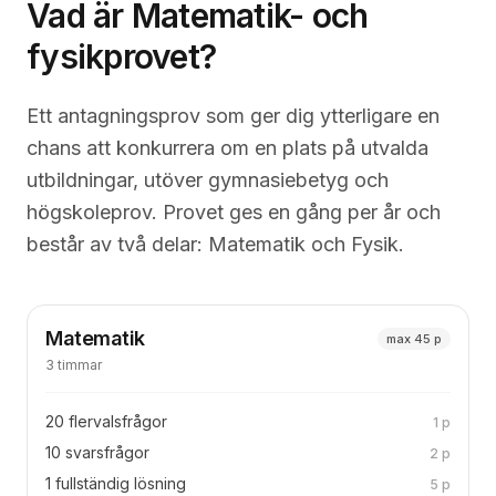
Vad är Matematik- och
fysikprovet?
Ett antagningsprov som ger dig ytterligare en
chans att konkurrera om en plats på utvalda
utbildningar, utöver gymnasiebetyg och
högskoleprov. Provet ges en gång per år och
består av två delar: Matematik och Fysik.
Matematik
max 45 p
3 timmar
20 flervalsfrågor
1 p
10 svarsfrågor
2 p
1 fullständig lösning
5 p