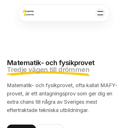
Matematik- och fysikprovetTredje vägen till drömmen
Matematik- och fysikprovet
Tredje vägen till drömmen
Matematik- och fysikprovet, ofta kallat MAFY-
provet, är ett antagningsprov som ger dig en
extra chans till några av Sveriges mest
eftertraktade tekniska utbildningar.